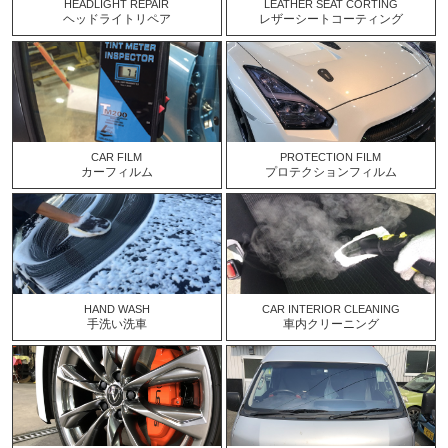
HEADLIGHT REPAIR
LEATHER SEAT CORTING
ヘッドライトリペア
レザーシートコーティング
CAR FILM
PROTECTION FILM
カーフィルム
プロテクションフィルム
HAND WASH
CAR INTERIOR CLEANING
手洗い洗車
車内クリーニング