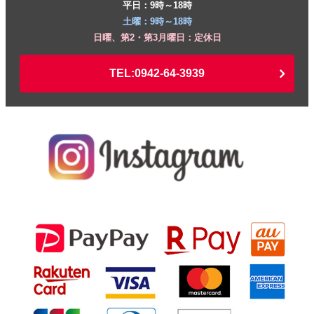
平日：9時～18時
土曜：9時～18時
日曜、第2・第3月曜日：定休日
TEL:0942-64-3939