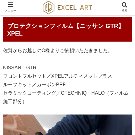
メニュー
検索
プロテクションフィルム【ニッサン GTR】
XPEL
佐賀からお越しのO様よりご依頼いただきました。
NISSAN GTR
フロントフルセット／XPELアルティメットプラス
ルーフキット／カーボンPPF
セラミックコーティング／GTECHNIQ・HALO（フィルム
施工部分）