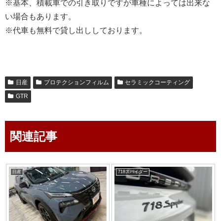
※基本、積載車での引き取りですが車種によっては出来な
い場合もあります。
※代車も無料で貸し出ししております。
日産
プロテクションフィルム
セラミックコーティング
GTR
関連記事
日産
718スパイダー