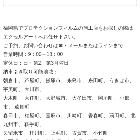
福岡県でプロテクションフィルムの施工店をお探しの際は
エクセルアートへお任せ下さい。
ご予約、お問い合わせは☎・メールまたはラインまで
営業時間：9：00～18：00
定休日：日・第2、第3月曜日
納車引き取り可能地域：
朝倉市、 芦屋町、 飯塚市、 糸島市、 糸田町、 うきは市、
宇美町、 大川市、
大木町、 大任町、 大野城市、 大牟田市、 岡垣町、 小郡
市、 遠賀町
春日市、 粕屋町、 嘉麻市、 川崎町、 香春町、 苅田町、 北
九州市、 鞍手町、
久留米市、 桂川町、 上毛町、 古賀市、 小竹町