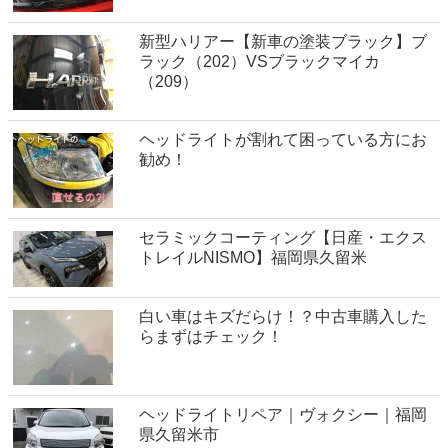
新型ハリアー【新車の塗装ブラック】ブ
ラック（202）VSブラックマイカ
（209）
ヘッドライトが割れて困っている方にお
勧め！
セラミックコーティング【日産・エクス
トレイルNISMO】福岡県久留米
白い車はキズだらけ！？中古車購入した
らまずはチェック！
ヘッドライトリペア｜ヴォクシー｜福岡
県久留米市