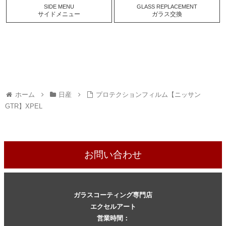
SIDE MENU
GLASS REPLACEMENT
サイドメニュー
ガラス交換
ホーム
日産
プロテクションフィルム【ニッサン
GTR】XPEL
お問い合わせ
ガラスコーティング専門店
エクセルアート
営業時間：