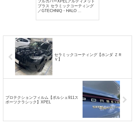
フルカバーXPELアルティメット
プラス セラミックコーティング
／GTECHNIQ・HALO ...
セラミックコーティング【ホンダ ＺＲ
Ｖ】
プロテクションフィルム【ポルシェ911ス
ポーツクラシック】XPEL