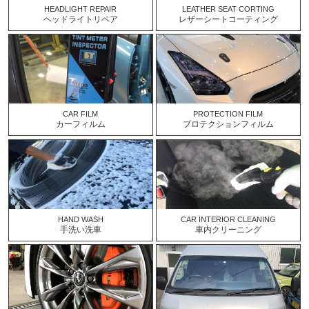
HEADLIGHT REPAIR
LEATHER SEAT CORTING
ヘッドライトリペア
レザーシートコーティング
CAR FILM
PROTECTION FILM
カーフィルム
プロテクションフィルム
HAND WASH
CAR INTERIOR CLEANING
手洗い洗車
車内クリーニング