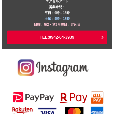
エクセルアート
営業時間：
平日：9時～18時
土曜：9時～18時
日曜、第2・第3月曜日：定休日
TEL:0942-64-3939