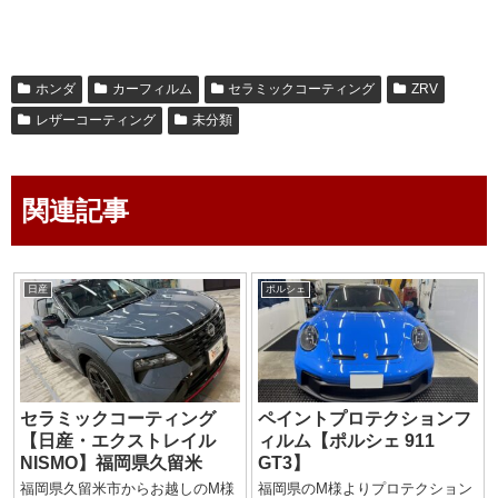
ホンダ
カーフィルム
セラミックコーティング
ZRV
レザーコーティング
未分類
関連記事
日産
ポルシェ
セラミックコーティング
ペイントプロテクションフ
【日産・エクストレイル
ィルム【ポルシェ 911
NISMO】福岡県久留米
GT3】
福岡県久留米市からお越しのM様
福岡県のM様よりプロテクション