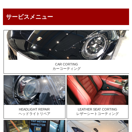
service menu
サービスメニュー
CAR CORTING
カーコーティング
HEADLIGHT REPAIR
LEATHER SEAT CORTING
ヘッドライトリペア
レザーシートコーティング