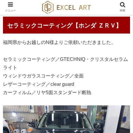
メニュー
検索
セラミックコーティング【ホンダ ＺＲＶ】
福岡県からお越しのN様よりご依頼いただきました。
セラミックコーティング／GTECHNIQ・クリスタルセラム
ライト
ウィンドウガラスコーティング／全面
レザーコーティング／clear guard
カーフィルム／リヤ5面スタンダード断熱