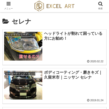
メニュー
検索
セレナ
ヘッドライトが割れて困っている
ヘッドライトリペア・クラック・ひび割れ除去
方にお勧め！
2020.02.22
ボディコーティング・磨きキズ｜
カーコーティング・ガラスコーティング・ボディーコーティング
久留米市｜ニッサン セレナ
2019.01.24