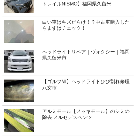
トレイルNISMO】福岡県久留米
白い車はキズだらけ！？中古車購入した
らまずはチェック！
ヘッドライトリペア｜ヴォクシー｜福岡
県久留米市
【ゴルフⅦ】ヘッドライトひび割れ修理
八女市
アルミモール【メッキモール】のシミの
除去 メルセデスベンツ