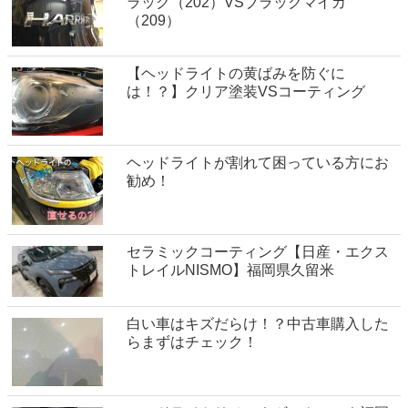
ラック（202）VSブラックマイカ
（209）
【ヘッドライトの黄ばみを防ぐに
は！？】クリア塗装VSコーティング
ヘッドライトが割れて困っている方にお
勧め！
セラミックコーティング【日産・エクス
トレイルNISMO】福岡県久留米
白い車はキズだらけ！？中古車購入した
らまずはチェック！