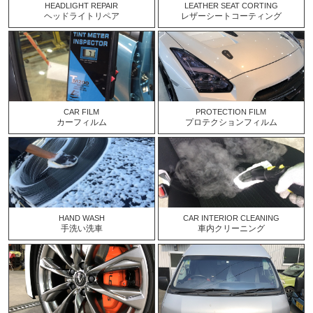
HEADLIGHT REPAIR
LEATHER SEAT CORTING
ヘッドライトリペア
レザーシートコーティング
CAR FILM
PROTECTION FILM
カーフィルム
プロテクションフィルム
HAND WASH
CAR INTERIOR CLEANING
手洗い洗車
車内クリーニング