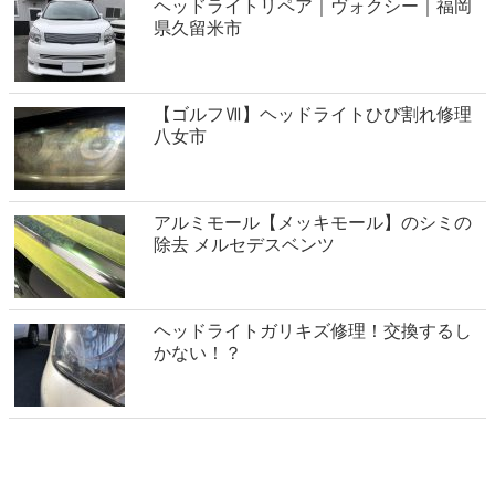
ヘッドライトリペア｜ヴォクシー｜福岡
県久留米市
【ゴルフⅦ】ヘッドライトひび割れ修理
八女市
アルミモール【メッキモール】のシミの
除去 メルセデスベンツ
ヘッドライトガリキズ修理！交換するし
かない！？