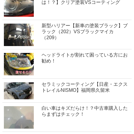
は！？】クリア塗装VSコーティング
新型ハリアー【新車の塗装ブラック】ブ
ラック（202）VSブラックマイカ
（209）
ヘッドライトが割れて困っている方にお
勧め！
セラミックコーティング【日産・エクス
トレイルNISMO】福岡県久留米
白い車はキズだらけ！？中古車購入した
らまずはチェック！