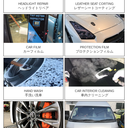
HEADLIGHT REPAIR
LEATHER SEAT CORTING
ヘッドライトリペア
レザーシートコーティング
CAR FILM
PROTECTION FILM
カーフィルム
プロテクションフィルム
HAND WASH
CAR INTERIOR CLEANING
手洗い洗車
車内クリーニング