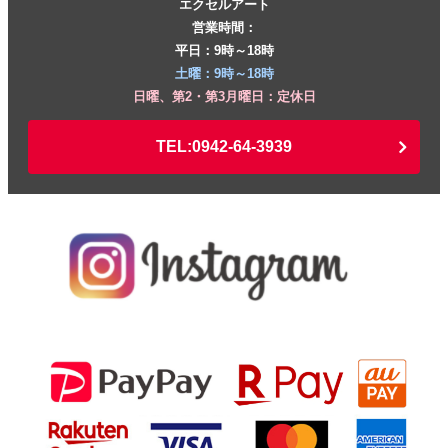
エクセルアート
営業時間：
平日：9時～18時
土曜：9時～18時
日曜、第2・第3月曜日：定休日
TEL:0942-64-3939