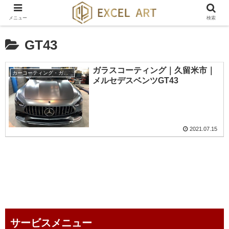
メニュー
検索
GT43
ガラスコーティング｜久留米市｜
カーコーティング・ガラスコーティング・ボディーコーティング
メルセデスベンツGT43
2021.07.15
service menu
サービスメニュー