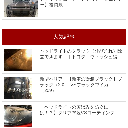
ー】福岡県
人気記事
ヘッドライトのクラック（ひび割れ）除
去できます！｜トヨタ ウィッシュ編～
新型ハリアー【新車の塗装ブラック】ブ
ラック（202）VSブラックマイカ
（209）
【ヘッドライトの黄ばみを防ぐに
は！？】クリア塗装VSコーティング