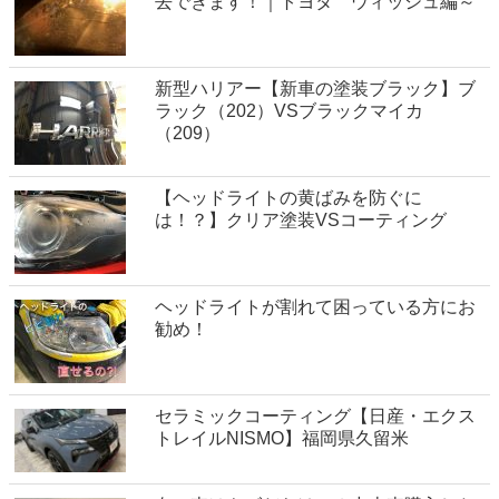
去できます！｜トヨタ ウィッシュ編～
新型ハリアー【新車の塗装ブラック】ブ
ラック（202）VSブラックマイカ
（209）
【ヘッドライトの黄ばみを防ぐに
は！？】クリア塗装VSコーティング
ヘッドライトが割れて困っている方にお
勧め！
セラミックコーティング【日産・エクス
トレイルNISMO】福岡県久留米