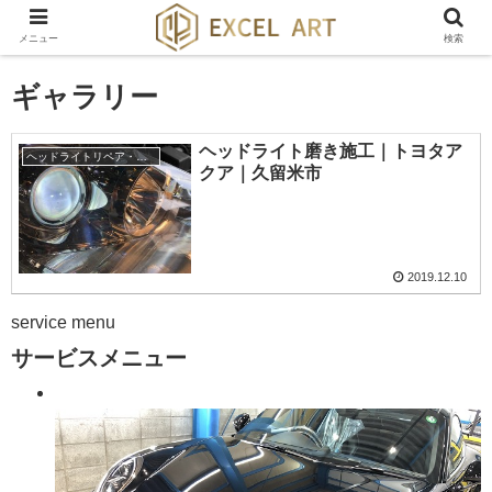
メニュー
検索
ギャラリー
ヘッドライト磨き施工｜トヨタア
ヘッドライトリペア・クラック・ひび割れ除去
クア｜久留米市
2019.12.10
service menu
サービスメニュー