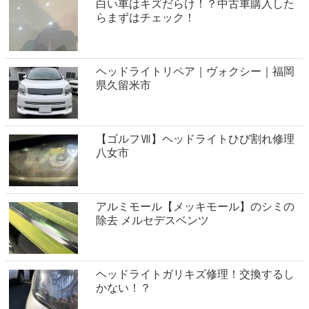
白い車はキズだらけ！？中古車購入した
らまずはチェック！
ヘッドライトリペア｜ヴォクシー｜福岡
県久留米市
【ゴルフⅦ】ヘッドライトひび割れ修理
八女市
アルミモール【メッキモール】のシミの
除去 メルセデスベンツ
ヘッドライトガリキズ修理！交換するし
かない！？