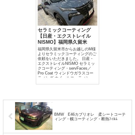
セラミックコーティング
【日産・エクストレイル
NISMO】福岡県久留米
福岡県久留米市からお越しのM様
よりセラミックコーティングのご
依頼をいただきました。 日産・
エクストレイルNISMO セラミッ
クコーティング・servFaces／
Pro Coat ウィンドウガラスコー
ティング ホイールコーティン
グ...
BMW E46カブリオレ 柔シートコーテ
ィング・幌コーティング・断熱ﾌｨﾙﾑ