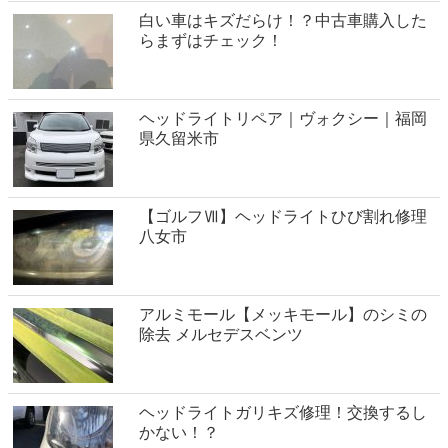
白い車はキズだらけ！？中古車購入した
らまずはチェック！
ヘッドライトリペア｜ヴォクシー｜福岡
県久留米市
【ゴルフⅦ】ヘッドライトひび割れ修理
八女市
アルミモール【メッキモール】のシミの
除去 メルセデスベンツ
ヘッドライトガリキズ修理！交換するし
かない！？