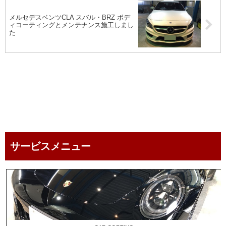
メルセデスベンツCLA スバル・BRZ ボデ
ィコーティングとメンテナンス施工しまし
た
service menu
サービスメニュー