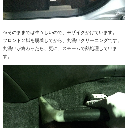
※そのままでは生々しいので、モザイクかけています。
フロント２脚を脱着してから、丸洗いクリーニングです。
丸洗いが終わったら、更に、スチームで熱処理していま
す。