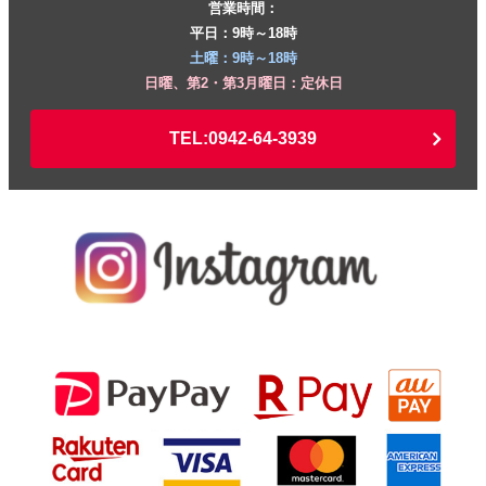
営業時間：
平日：9時～18時
土曜：9時～18時
日曜、第2・第3月曜日：定休日
TEL:0942-64-3939