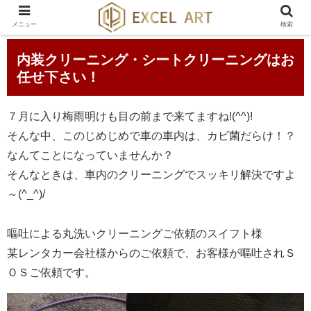
メニュー
検索
内装クリーニング・シートクリーニングはお
任せ下さい！
７月に入り梅雨明けも目の前まで来てますね!(^^)!
そんな中、このじめじめで車の車内は、カビ菌だらけ！？
なんてことになっていませんか？
そんなときは、車内のクリーニングでスッキリ解決ですよ
～(^_^)/
嘔吐による丸洗いクリーニングご依頼のスイフト様
某レンタカー会社様からのご依頼で、お客様が嘔吐されＳ
ＯＳご依頼です。