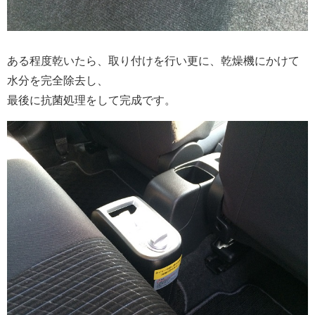
ある程度乾いたら、取り付けを行い更に、乾燥機にかけて
水分を完全除去し、
最後に抗菌処理をして完成です。