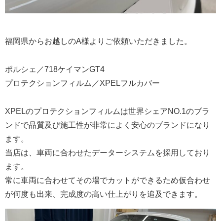
福岡県からお越しのA様よりご依頼いただきました。
ポルシェ／718ケイマンGT4
プロテクションフィルム／XPELフルカバー
XPELのプロテクションフィルムは世界シェアNO.1のブラ
ンドで品質及び施工性が非常によく安心のブランドになり
ます。
当店は、車両に合わせたデーターシステムを採用しており
ます。
常に車両に合わせてその場でカットができるため仮合わせ
が何度も出来、完成度の高い仕上がりを追及できます。