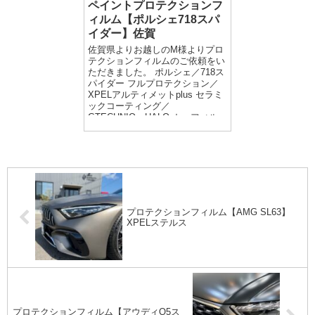
ペイントプロテクションフ
ィルム【ポルシェ718スパ
イダー】佐賀
佐賀県よりお越しのM様よりプロ
テクションフィルムのご依頼をい
ただきました。 ポルシェ／718ス
パイダー フルプロテクション／
XPELアルティメットplus セラミ
ックコーティング／
GTECHNIQ・HALO カーフィル
ム／フロン...
プロテクションフィルム【AMG SL63】
XPELステルス
プロテクションフィルム【アウディQ5ス