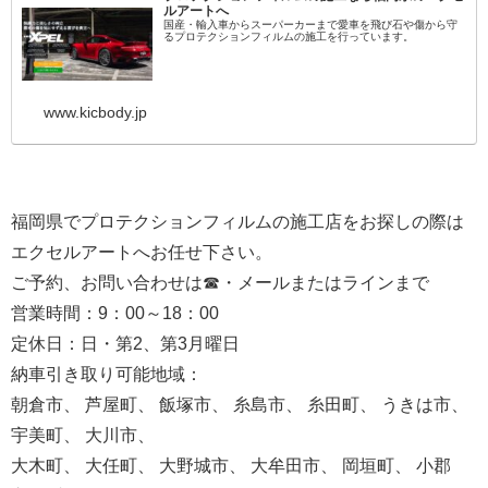
ルアートへ
国産・輸入車からスーパーカーまで愛車を飛び石や傷から守
るプロテクションフィルムの施工を行っています。
www.kicbody.jp
福岡県でプロテクションフィルムの施工店をお探しの際は
エクセルアートへお任せ下さい。
ご予約、お問い合わせは☎・メールまたはラインまで
営業時間：9：00～18：00
定休日：日・第2、第3月曜日
納車引き取り可能地域：
朝倉市、 芦屋町、 飯塚市、 糸島市、 糸田町、 うきは市、
宇美町、 大川市、
大木町、 大任町、 大野城市、 大牟田市、 岡垣町、 小郡