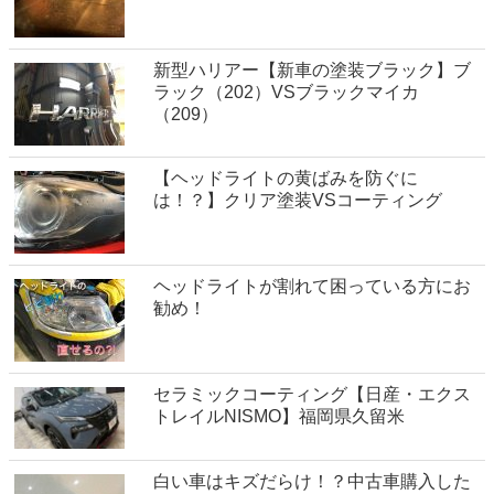
新型ハリアー【新車の塗装ブラック】ブ
ラック（202）VSブラックマイカ
（209）
【ヘッドライトの黄ばみを防ぐに
は！？】クリア塗装VSコーティング
ヘッドライトが割れて困っている方にお
勧め！
セラミックコーティング【日産・エクス
トレイルNISMO】福岡県久留米
白い車はキズだらけ！？中古車購入した