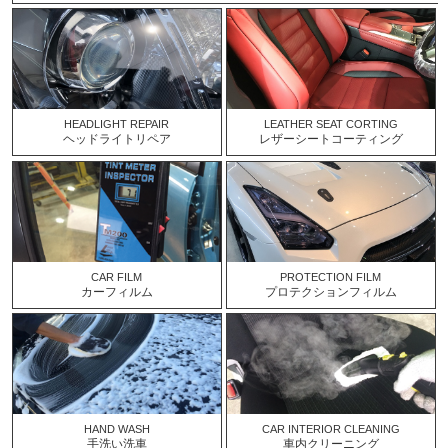
HEADLIGHT REPAIR
LEATHER SEAT CORTING
ヘッドライトリペア
レザーシートコーティング
CAR FILM
PROTECTION FILM
カーフィルム
プロテクションフィルム
HAND WASH
CAR INTERIOR CLEANING
手洗い洗車
車内クリーニング