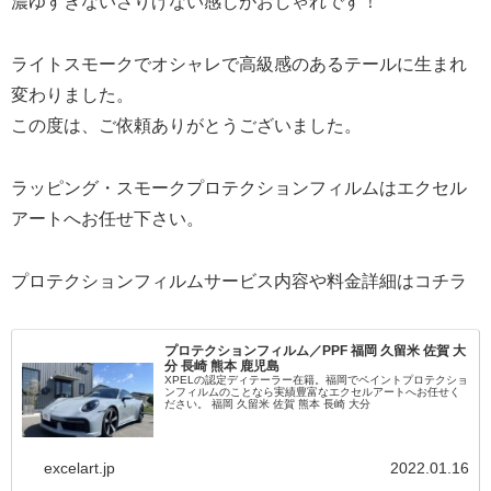
濃ゆすぎないさりげない感じがおしゃれです！
ライトスモークでオシャレで高級感のあるテールに生まれ
変わりました。
この度は、ご依頼ありがとうございました。
ラッピング・スモークプロテクションフィルムはエクセル
アートへお任せ下さい。
プロテクションフィルムサービス内容や料金詳細はコチラ
プロテクションフィルム／PPF 福岡 久留米 佐賀 大
分 長崎 熊本 鹿児島
XPELの認定ディテーラー在籍。福岡でペイントプロテクショ
ンフィルムのことなら実績豊富なエクセルアートへお任せく
ださい。 福岡 久留米 佐賀 熊本 長崎 大分
excelart.jp
2022.01.16