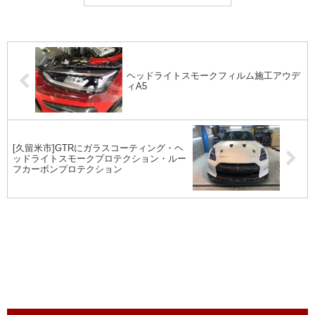
ロ...
ヘッドライトスモークフィルム施工アウデ
ィA5
[久留米市]GTRにガラスコーティング・ヘ
ッドライトスモークプロテクション・ルー
フカーボンプロテクション
service menu