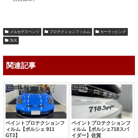
メルセデスベンツ
プロテクションフィルム
カーラッピング
SLK
関連記事
ポルシェ
ポルシェ
ペイントプロテクションフ
ペイントプロテクションフ
ィルム【ポルシェ 911
ィルム【ポルシェ718スパ
GT3】
イダー】佐賀