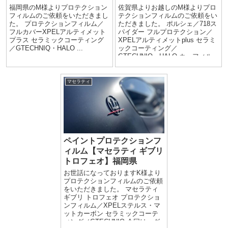
福岡県のM様よりプロテクション
佐賀県よりお越しのM様よりプロ
フィルムのご依頼をいただきまし
テクションフィルムのご依頼をい
た。 プロテクションフィルム／
ただきました。 ポルシェ／718ス
フルカバーXPELアルティメット
パイダー フルプロテクション／
プラス セラミックコーティング
XPELアルティメットplus セラミ
／GTECHNIQ・HALO ...
ックコーティング／
GTECHNIQ・HALO カーフィル
ム／フロン...
マセラティ
ペイントプロテクションフ
ィルム【マセラティ ギブリ
トロフェオ】福岡県
お世話になっておりますK様より
プロテクションフィルムのご依頼
をいただきました。 マセラティ
ギブリ トロフェオ プロテクショ
ンフィルム／XPELステルス・マ
ットカーボン セラミックコーテ
ィング／GTECHNIQ 今回は、グ