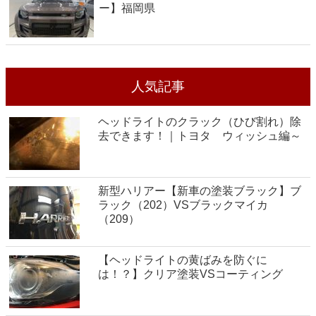
ー】福岡県
人気記事
ヘッドライトのクラック（ひび割れ）除
去できます！｜トヨタ ウィッシュ編～
新型ハリアー【新車の塗装ブラック】ブ
ラック（202）VSブラックマイカ
（209）
【ヘッドライトの黄ばみを防ぐに
は！？】クリア塗装VSコーティング