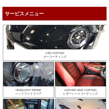
service menu
サービスメニュー
CAR CORTING
カーコーティング
HEADLIGHT REPAIR
LEATHER SEAT CORTING
ヘッドライトリペア
レザーシートコーティング