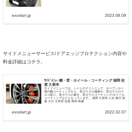
excelart.jp
2023.08.09
サイドメニューサービス/ドアエッジプロテクション内容や
料金詳細はコチラ。
ｻｲﾄﾞﾒﾆｭｰ 幌・窓・ホイール・コーティング 福岡 佐
賀 久留米
サイドメニューでは、シートのクリーニング、オープンカー
用の幌コーティングから、窓ガラスの補修や、窓ガラスのウ
ロコ取り、窓ガラスの磨き、窓ガラスコーティング/ホイール
コーティングなどとなっています。 福岡 久留米 八女 柳川 筑
後 大川 大牟田 佐賀 神埼 鳥栖
excelart.jp
2022.02.07