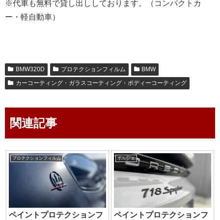
※代車も無料で貸し出ししております。（コンパクトカ
ー・軽自動車）
BMW320D
プロテクションフィルム
BMW
カーコーティング・ガラスコーティング・ボディーコーティング
関連記事
プロテクションフィルム
ポルシェ
ペイントプロテクションフ
ペイントプロテクションフ