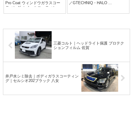
Pro Coat ウィンドウガラスコー
／GTECHNIQ・HALO ...
ティング ホイールコーティン
グ...
三菱コルト｜ヘッドライト保護 プロテク
ションフィルム 佐賀
井戸水シミ除去｜ボディガラスコーティン
グ｜セルシオ202ブラック 八女