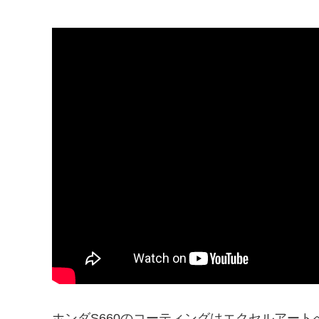
ホンダS660のコーティングはエクセルアート