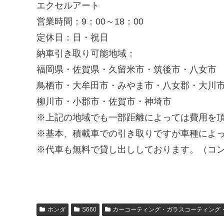
エクセルアート
営業時間：9：00～18：00
定休日：日・祝日
納車引き取り可能地域：
福岡県・佐賀県・久留米市・筑後市・八女市
鳥栖市・大牟田市・みやま市・八女郡・大川
柳川市・小郡市・佐賀市・神埼市
※上記の地域でも一部距離によっては費用を
※基本、積載車での引き取りですが車種によ
※代車も無料で貸し出ししております。（コ
ホンダ
S660
カーコーティング・ガラスコーティング