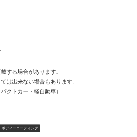
市
頂戴する場合があります。
っては出来ない場合もあります。
ンパクトカー・軽自動車）
・ボディーコーティング