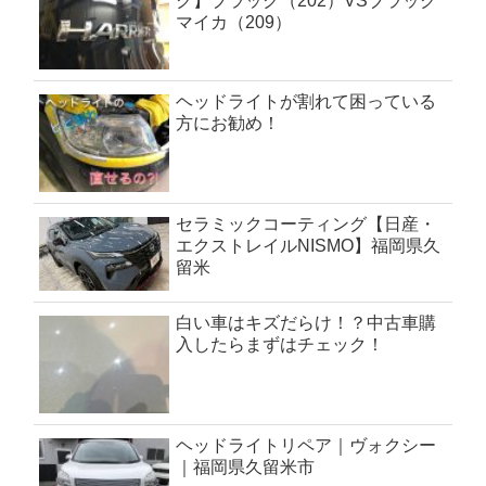
ク】ブラック（202）VSブラック
マイカ（209）
ヘッドライトが割れて困っている
方にお勧め！
セラミックコーティング【日産・
エクストレイルNISMO】福岡県久
留米
白い車はキズだらけ！？中古車購
入したらまずはチェック！
ヘッドライトリペア｜ヴォクシー
｜福岡県久留米市