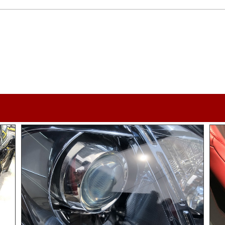
service menu