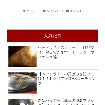
ホーム
ダイハツ
キャスト
人気記事
ヘッドライトのクラック（ひび割
れ）除去できます！｜トヨタ ウ
ィッシュ編～
【ヘッドライトの黄ばみを防ぐに
は！？】クリア塗装VSコーティン
グ
新型ハリアー【新車の塗装ブラッ