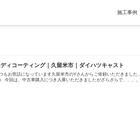
施工事例
ボディコーティング｜久留米市｜ダイハツキャスト
つもお世話になっています久留米市のYさんからご依頼いただきました。
） 今回は、中古車購入につき入庫いただきましたがざらざらで、、、。 大量の